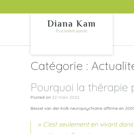
Skip
to
content
Diana Kam
Psychothérapeute
Catégorie :
Actualit
Pourquoi la thérapie
Posted on
22 mars 2022
Bessel van der Kolk neuropsychiatre affirme en 2005
« C’est seulement en vivant dans