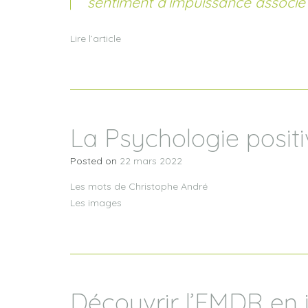
sentiment d’impuissance associé 
Lire l’
article
La Psychologie posit
Posted on
22 mars 2022
Les mots de Christophe André
Les images
Découvrir l’EMDR en