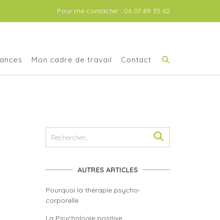
Pour me contacter : 06 07 89 35 62
éances
Mon cadre de travail
Contact
AUTRES ARTICLES
Pourquoi la thérapie psycho-
corporelle
La Psychologie positive