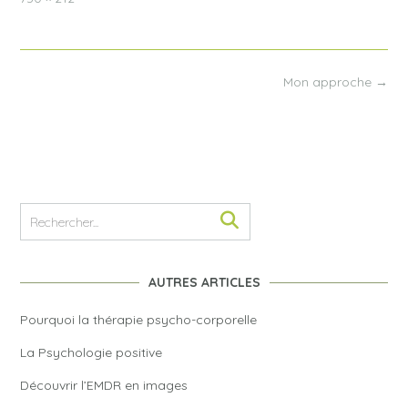
size
Post
Mon approche
→
navigation
AUTRES ARTICLES
Pourquoi la thérapie psycho-corporelle
La Psychologie positive
Découvrir l’EMDR en images